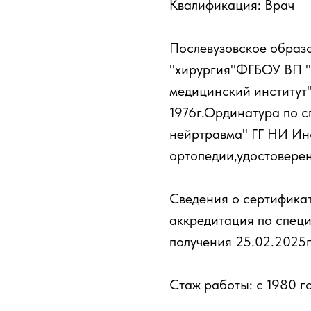
Квалификация: Врач
Послевузовское образ
"хирургия"ФГБОУ ВП "
медицинский институт
1976г.Ординатура по 
нейртравма" ГГ НИ Инс
ортопедии,удостоверен
Сведения о сертификат
аккредитация по спец
получения 25.02.2025г
Стаж работы: с 1980 г