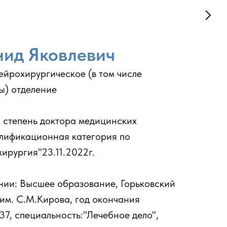
нид Яковлевич
ейрохирургическое (в том числе
ы) отделение
я степень доктора медицинских
алификационная категория по
ирургия"23.11.2022г.
нии: Высшее образование, Горьковский
им. С.М.Кирова, год окончания
237, специальность:"Лечебное дело",