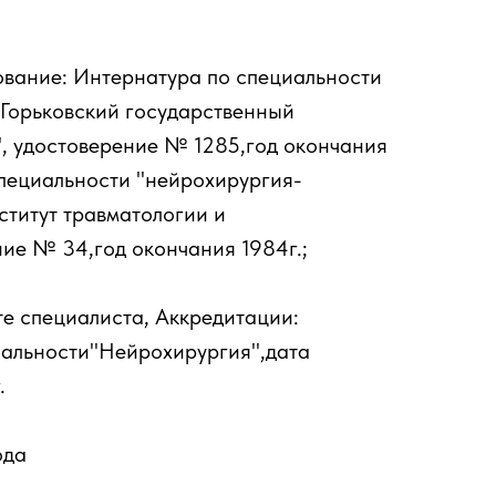
ование: Интернатура по специальности
Горьковский государственный
", удостоверение № 1285,год окончания
специальности "нейрохирургия-
титут травматологии и
ие № 34,год окончания 1984г.;
е специалиста, Аккредитации:
иальности"Нейрохирургия",дата
.
ода