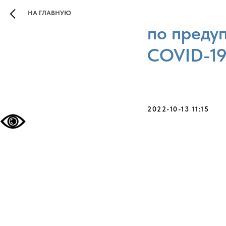
Рекоменд
НА ГЛАВНУЮ
по преду
COVID-1
2022-10-13 11:15