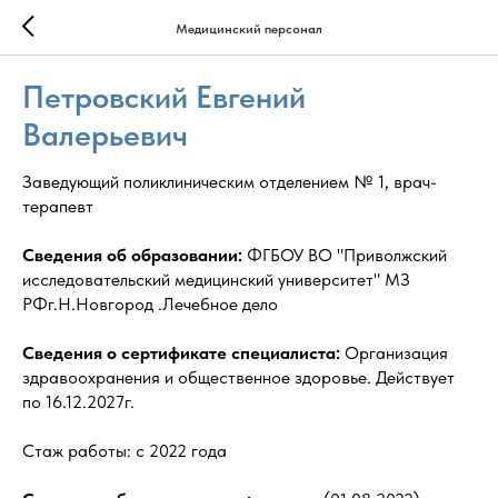
Медицинский персонал
Петровский Евгений
Валерьевич
Заведующий поликлиническим отделением № 1, врач-
терапевт
Сведения об образовании:
ФГБОУ ВО "Приволжский
исследовательский медицинский университет" МЗ
РФг.Н.Новгород .Лечебное дело
Сведения о сертификате специалиста:
Организация
здравоохранения и общественное здоровье. Действует
по 16.12.2027г.
Стаж работы: с 2022 года