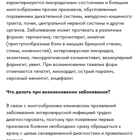
характеризуются лихорадочным состоянием и большим
многообразием прочих признаков, обусловленных
поражением дыхательной системы, желудочно-кишечного
тракта, почек, центральной нервной системы и других
органов. Заболевание может протекать в различных
формах: герпангина, гастроэнтерит, миалгия
(приступообразные боли в мышцах брюшной стенки,
спины, конечностей), энтеровирусная лихорадка,
экзантема, геморрагический конъюнктивит, везикулярный
фарингит, увеит. При возникновении тяжелых форм
отмечаются гепатит, миокардит, острый паралич,
серозный менингит, энцефалит.
Что делать при возникновении заболевания?
В связи с многообразием клинических проявлений
заболевания энтеровирусной инфекцией трудно
диагностировать, поэтому при появлении первых
признаков болезни необходимо сразу обращаться к
врачу с целью своевременной диагностики и правильного
лечения.