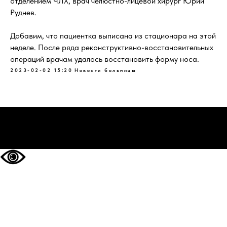
отделением ЧЛХ, врач челюстно-лицевой хирург Юрий
Руднев.
Добавим, что пациентка выписана из стационара на этой
неделе. После ряда реконструктивно-восстановительных
операций врачам удалось восстановить форму носа.
2023-02-02 15:20
Новости больницы
НА ГЛАВНУЮ